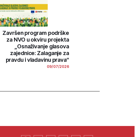
Završen program podrške
za NVO u okviru projekta
„Osnaživanje glasova
zajednice: Zalaganje za
pravdu i vladavinu prava“
09/07/2026