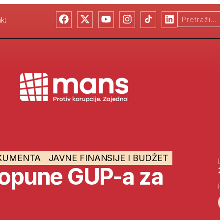
kt
KUMENTA
JAVNE FINANSIJE I BUDŽET
dopune GUP-a za