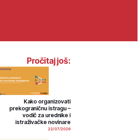
Pročitaj još:
Kako organizovati
prekograničnu istragu –
vodič za urednike i
istraživačke novinare
22/07/2026