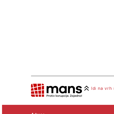
Idi na vrh