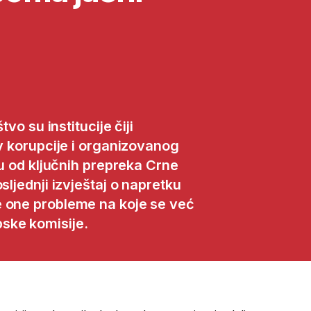
tvo su institucije čiji
iv korupcije i organizovanog
nu od ključnih prepreka Crne
sljednji izvještaj o napretku
e one probleme na koje se već
ske komisije.