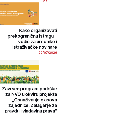
Kako organizovati
prekograničnu istragu –
vodič za urednike i
istraživačke novinare
22/07/2026
Završen program podrške
za NVO u okviru projekta
„Osnaživanje glasova
zajednice: Zalaganje za
pravdu i vladavinu prava“