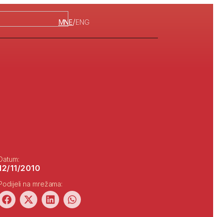
/
MNE
ENG
Datum:
12/11/2010
Podijeli na mrežama: