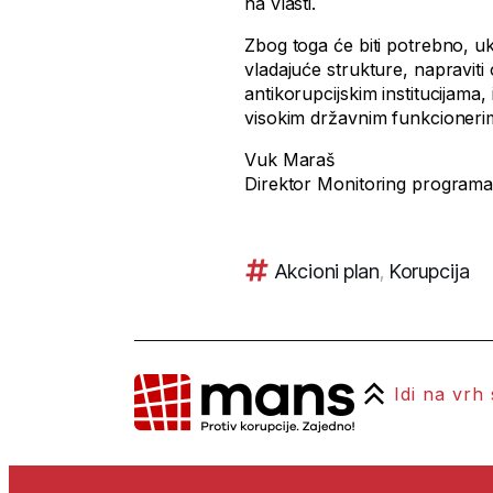
na vlasti.
Zbog toga će biti potrebno, uk
vladajuće strukture, napravit
antikorupcijskim institucijam
visokim državnim funkcionerim
Vuk Maraš
Direktor Monitoring program
Akcioni plan
,
Korupcija
Idi na vrh