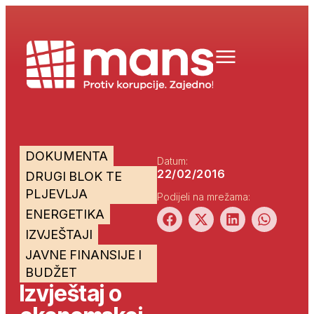
DOKUMENTA
Datum:
22/02/2016
DRUGI BLOK TE
PLJEVLJA
Podijeli na mrežama:
ENERGETIKA
IZVJEŠTAJI
JAVNE FINANSIJE I
BUDŽET
Izvještaj o