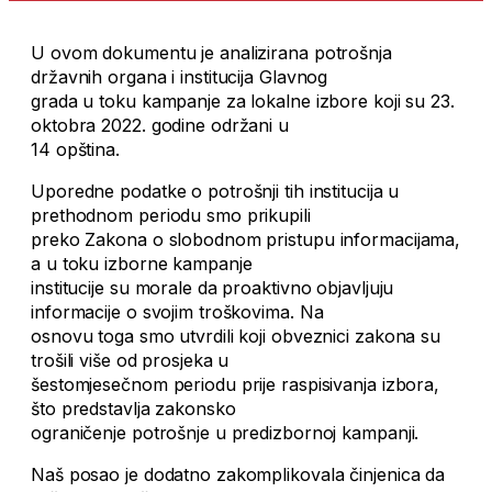
U ovom dokumentu je analizirana potrošnja
državnih organa i institucija Glavnog
grada u toku kampanje za lokalne izbore koji su 23.
oktobra 2022. godine održani u
14 opština.
Uporedne podatke o potrošnji tih institucija u
prethodnom periodu smo prikupili
preko Zakona o slobodnom pristupu informacijama,
a u toku izborne kampanje
institucije su morale da proaktivno objavljuju
informacije o svojim troškovima. Na
osnovu toga smo utvrdili koji obveznici zakona su
trošili više od prosjeka u
šestomjesečnom periodu prije raspisivanja izbora,
što predstavlja zakonsko
ograničenje potrošnje u predizbornoj kampanji.
Naš posao je dodatno zakomplikovala činjenica da