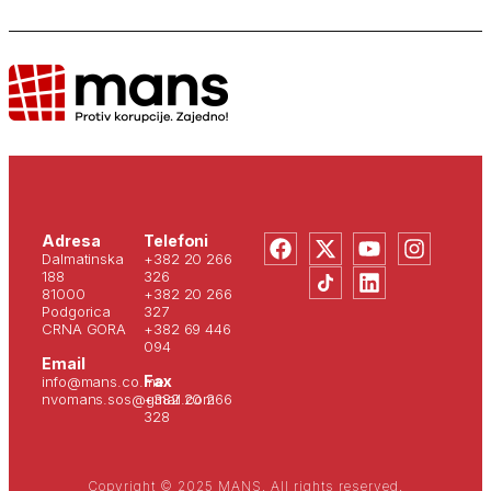
Adresa
Telefoni
Dalmatinska
+382 20 266
188
326
81000
+382 20 266
Podgorica
327
CRNA GORA
+382 69 446
094
Email
Fax
info@mans.co.me
nvomans.sos@gmail.com
+382 20 266
328
Copyright © 2025 MANS. All rights reserved.