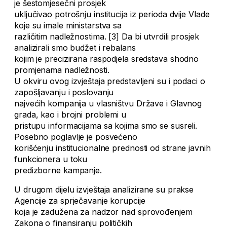
je šestomjesečni prosjek
uključivao potrošnju institucija iz perioda dvije Vlade
koje su imale ministarstva sa
različitim nadležnostima. [3] Da bi utvrdili prosjek
analizirali smo budžet i rebalans
kojim je precizirana raspodjela sredstava shodno
promjenama nadležnosti.
U okviru ovog izvještaja predstavljeni su i podaci o
zapošljavanju i poslovanju
najvećih kompanija u vlasništvu Države i Glavnog
grada, kao i brojni problemi u
pristupu informacijama sa kojima smo se susreli.
Posebno poglavlje je posvećeno
korišćenju institucionalne prednosti od strane javnih
funkcionera u toku
predizborne kampanje.
U drugom dijelu izvještaja analizirane su prakse
Agencije za sprječavanje korupcije
koja je zadužena za nadzor nad sprovođenjem
Zakona o finansiranju političkih