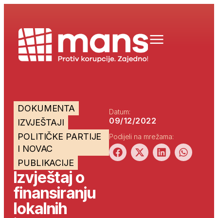
DOKUMENTA
Datum:
09/12/2022
IZVJEŠTAJI
POLITIČKE PARTIJE
Podijeli na mrežama:
I NOVAC
PUBLIKACIJE
Izvještaj o
finansiranju
lokalnih