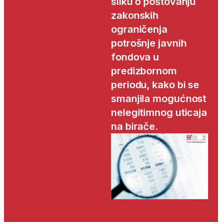
sliku o poštovanju
zakonskih
ograničenja
potrošnje javnih
fondova u
predizbornom
periodu, kako bi se
smanjila mogućnost
nelegitimnog uticaja
na birače.