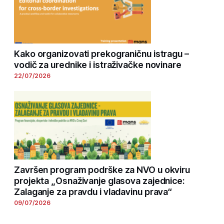
Kako organizovati prekograničnu istragu –
vodič za urednike i istraživačke novinare
22/07/2026
Završen program podrške za NVO u okviru
projekta „Osnaživanje glasova zajednice:
Zalaganje za pravdu i vladavinu prava“
09/07/2026