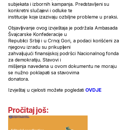
subjekata i izbornih kampanja. Predstavljeni su
konkretni slučajevi i odluke te
institucije koje izazivaju ozbiljne probleme u praksi.
Objavljivanje ovog izvještaja je podržala Ambasada
Švajcarske Konfederacije u
Republici Srbiji i u Crnoj Gori, a podaci korišćeni za
njegovu izradu su prikupljeni
zahvaljujući finansijskoj podršci Nacionalnog fonda
za demokratiju. Stavovi i
mišljenja navedena u ovom dokumentu ne moraju
se nužno poklapati sa stavovima
donatora.
Izvještaj u cjelosti možete pogledati
OVDJE
Pročitaj još: