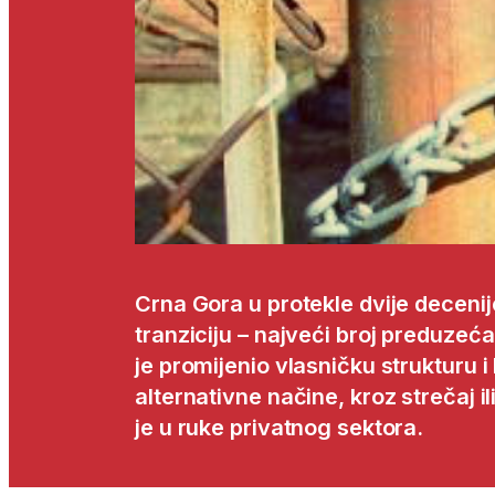
Crna Gora u protekle dvije deceni
tranziciju – najveći broj preduzeća
je promijenio vlasničku strukturu i 
alternativne načine, kroz strečaj i
je u ruke privatnog sektora.