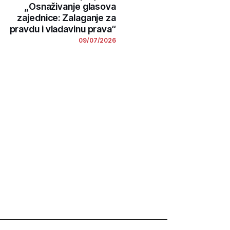
„Osnaživanje glasova
zajednice: Zalaganje za
pravdu i vladavinu prava“
09/07/2026