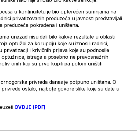
adnika niko nije snosio bilo kakve sankcije.
procesa u kontinuitetu je bio opterećen sumnjama na
nici privatizovanih preduzeća u javnosti predstavljali
a preduzeća pokradena i uništena.
ma unazad nisu dali bilo kakve rezultate u oblasti
roja optužbi za korupciju koje su iznosili radnici,
 privatizaciji i krivičnih prijava koje su podnosile
ilo optužnica, istraga a posebno ne pravosnažnih
tiv onih koji su prvo kupili pa potom uništili
 crnogorska privreda danas je potpuno uništena. O
 privrede ostalo, najbolje govore slike koje su date u
reuzeti
OVDJE (PDF)