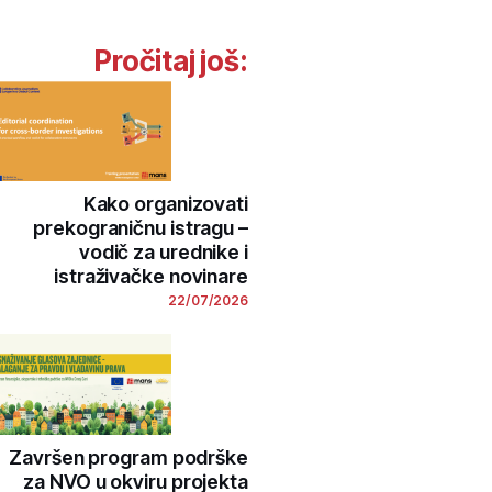
Pročitaj još:
Kako organizovati
prekograničnu istragu –
vodič za urednike i
istraživačke novinare
22/07/2026
Završen program podrške
za NVO u okviru projekta