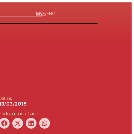
/
MNE
ENG
Datum:
13/03/2015
Podijeli na mrežama: