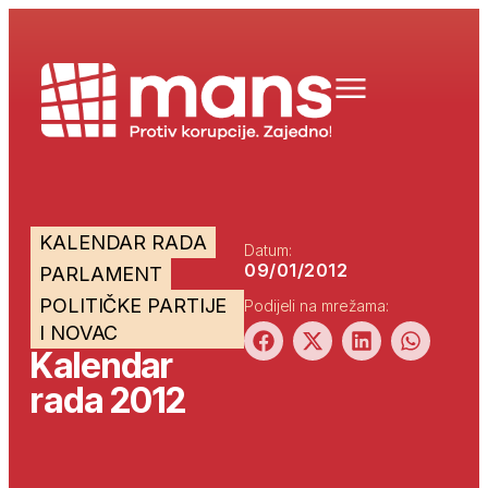
KALENDAR RADA
Datum:
09/01/2012
PARLAMENT
POLITIČKE PARTIJE
Podijeli na mrežama:
I NOVAC
Kalendar
rada 2012