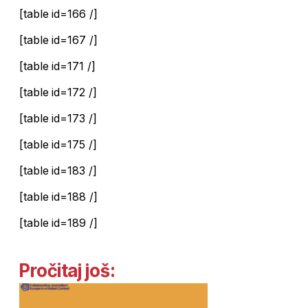
[table id=166 /]
[table id=167 /]
[table id=171 /]
[table id=172 /]
[table id=173 /]
[table id=175 /]
[table id=183 /]
[table id=188 /]
[table id=189 /]
Pročitaj još: