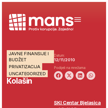
JAVNE FINANSIJE I
Datum:
BUDŽET
12/11/2010
PRIVATIZACIJA
Podijeli na mrežama:
UNCATEGORIZED
Kolašin
SKI Centar Bjelasica