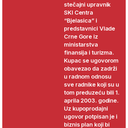
stečajni upravnik
SKI Centra
“Bjelasica” i
predstavnici Vlade
Crne Gore iz
ministarstva
finansija i turizma.
Kupac se ugovorom
obavezao da zadrži
u radnom odnosu
sve radnike koji su u
tom preduzeću bili 1.
aprila 2003. godine.
Uz kupoprodajni
ugovor potpisan je i
biznis plan koji bi