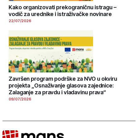
Kako organizovati prekograničnu istragu –
vodič za urednike i istraživačke novinare
22/07/2026
Završen program podrške za NVO u okviru
projekta „Osnaživanje glasova zajednice:
Zalaganje za pravdu i vladavinu prava“
09/07/2026