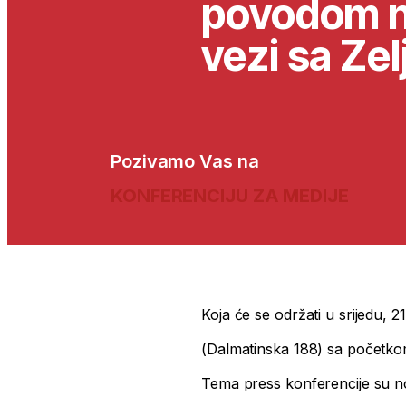
povodom no
vezi sa Ze
Pozivamo Vas na
KONFERENCIJU ZA MEDIJE
Koja će se održati u srijedu, 
(Dalmatinska 188) sa početko
Tema press konferencije su no