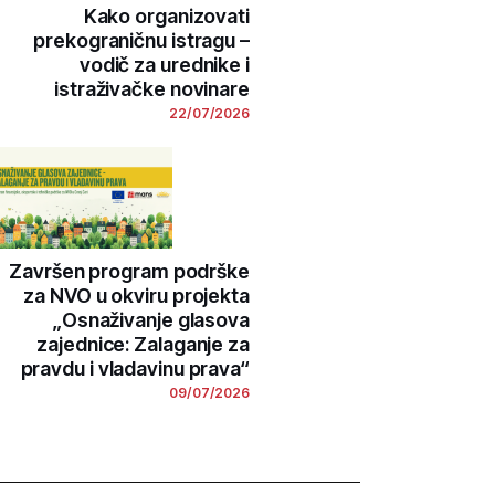
Kako organizovati
prekograničnu istragu –
vodič za urednike i
istraživačke novinare
22/07/2026
Završen program podrške
za NVO u okviru projekta
„Osnaživanje glasova
zajednice: Zalaganje za
pravdu i vladavinu prava“
09/07/2026