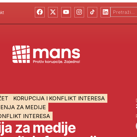
kt
ŽET
KORUPCIJA I KONFLIKT INTERESA
ENJA ZA MEDIJE
NFLIKT INTERESA
ja za medije