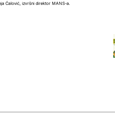
nja Ćalović, izvršni direktor MANS-a.