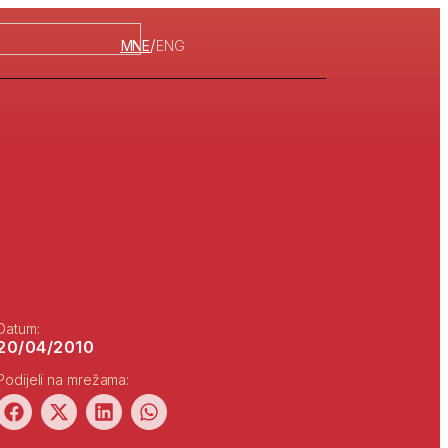
/
MNE
ENG
Datum:
20/04/2010
Podijeli na mrežama: