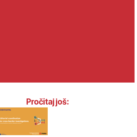
Pročitaj još: