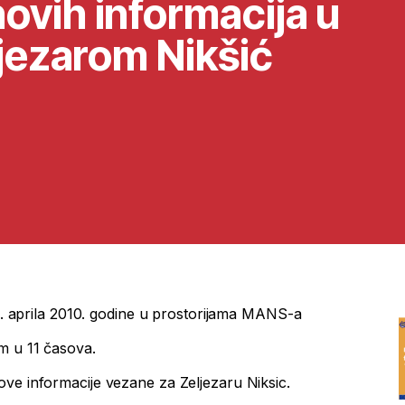
vih informacija u
ljezarom Nikšić
21. aprila 2010. godine u prostorijama MANS-a
m u 11 časova.
ve informacije vezane za Zeljezaru Niksic.