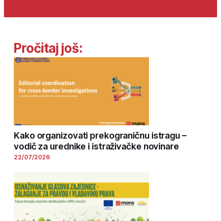
Pročitaj još:
Kako organizovati prekograničnu istragu –
vodič za urednike i istraživačke novinare
22/07/2026