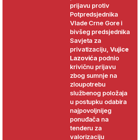
prijavu protiv
Potpredsjednika
Vlade Crne Gore i
bivšeg predsjednika
Savjeta za
privatizaciju,
Vujice
Lazovića
podnio
krivičnu prijavu
zbog sumnje na
zloupotrebu
službenog položaja
u postupku odabira
najpovoljnijeg
ponuđača na
tenderu za
valorizaciju