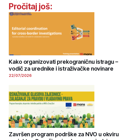
Pročitaj još:
Kako organizovati prekograničnu istragu –
vodič za urednike i istraživačke novinare
22/07/2026
Završen program podrške za NVO u okviru