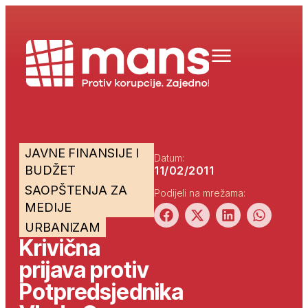
JAVNE FINANSIJE I
Datum:
BUDŽET
11/02/2011
SAOPŠTENJA ZA
Podijeli na mrežama:
MEDIJE
URBANIZAM
Krivična
prijava protiv
Potpredsjednika