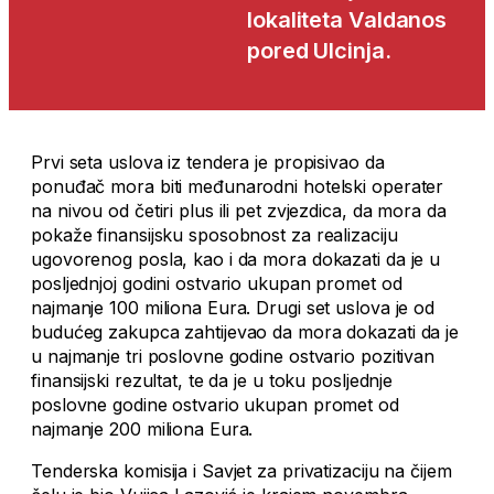
lokaliteta Valdanos
pored Ulcinja.
Prvi seta uslova iz tendera je propisivao da
ponuđač mora biti međunarodni hotelski operater
na nivou od četiri plus ili pet zvjezdica, da mora da
pokaže finansijsku sposobnost za realizaciju
ugovorenog posla, kao i da mora dokazati da je u
posljednjoj godini ostvario ukupan promet od
najmanje 100 miliona Eura. Drugi set uslova je od
budućeg zakupca zahtijevao da mora dokazati da je
u najmanje tri poslovne godine ostvario pozitivan
finansijski rezultat, te da je u toku posljednje
poslovne godine ostvario ukupan promet od
najmanje 200 miliona Eura.
Tenderska komisija i Savjet za privatizaciju na čijem