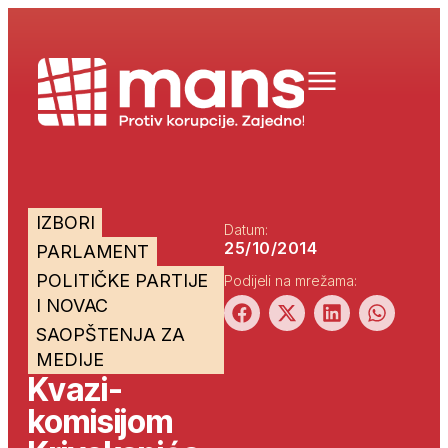
IZBORI
Datum:
25/10/2014
PARLAMENT
POLITIČKE PARTIJE
Podijeli na mrežama:
I NOVAC
SAOPŠTENJA ZA
MEDIJE
Kvazi-
komisijom