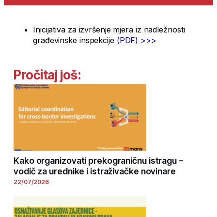
Inicijativa za izvršenje mjera iz nadležnosti
građevinske inspekcije
(PDF) >>>
Pročitaj još:
Kako organizovati prekograničnu istragu –
vodič za urednike i istraživačke novinare
22/07/2026