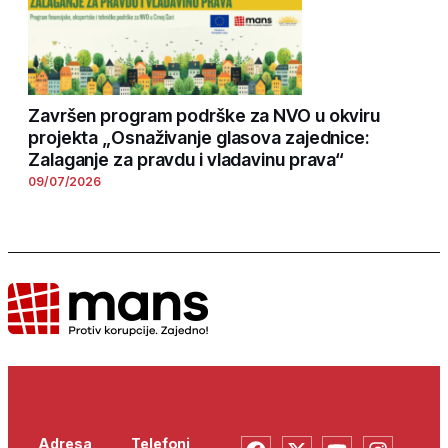
Završen program podrške za NVO u okviru
projekta „Osnaživanje glasova zajednice:
Zalaganje za pravdu i vladavinu prava“
09/07/2026
Adresa
Telefoni