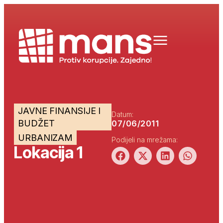
JAVNE FINANSIJE I
Datum:
BUDŽET
07/06/2011
URBANIZAM
Podijeli na mrežama:
Lokacija 1