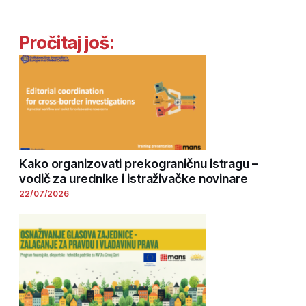
Pročitaj još:
Kako organizovati prekograničnu istragu –
vodič za urednike i istraživačke novinare
22/07/2026