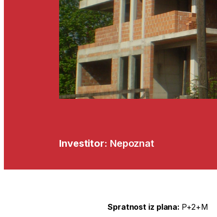
Investitor:
Nepoznat
Spratnost iz plana:
P+2+M