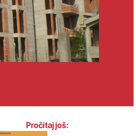
Pročitaj još: