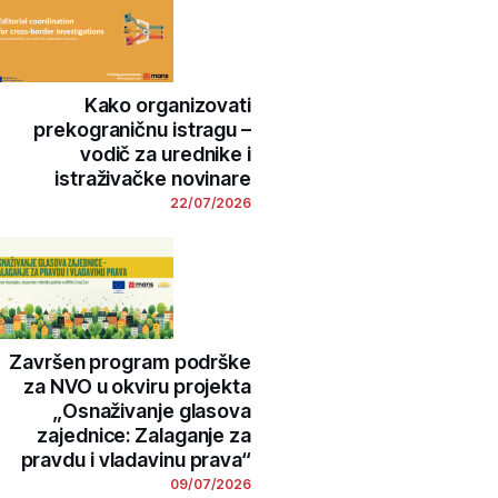
Kako organizovati
prekograničnu istragu –
vodič za urednike i
istraživačke novinare
22/07/2026
Završen program podrške
za NVO u okviru projekta
„Osnaživanje glasova
zajednice: Zalaganje za
pravdu i vladavinu prava“
09/07/2026