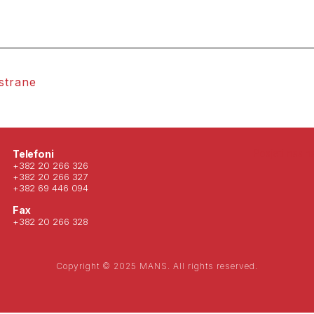
 strane
Posjeti nas 
Telefoni
+382 20 266 326
+382 20 266 327
+382 69 446 094
Fax
+382 20 266 328
Copyright © 2025 MANS. All rights reserved.