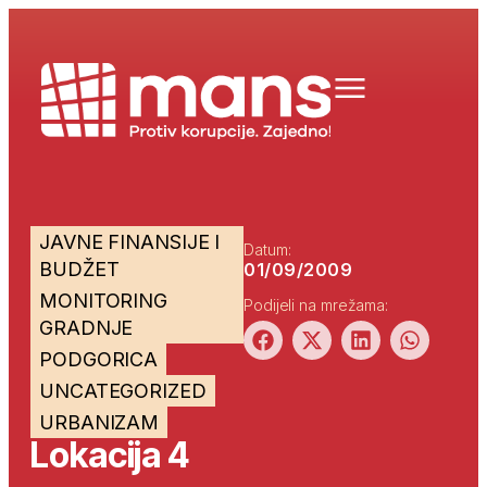
JAVNE FINANSIJE I
Datum:
BUDŽET
01/09/2009
MONITORING
Podijeli na mrežama:
GRADNJE
PODGORICA
UNCATEGORIZED
URBANIZAM
Lokacija 4