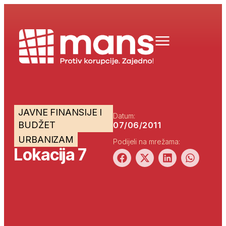
JAVNE FINANSIJE I
Datum:
BUDŽET
07/06/2011
URBANIZAM
Podijeli na mrežama:
Lokacija 7