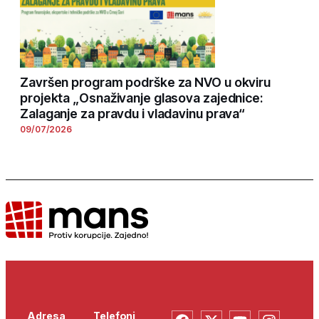
Završen program podrške za NVO u okviru
projekta „Osnaživanje glasova zajednice:
Zalaganje za pravdu i vladavinu prava“
09/07/2026
Adresa
Telefoni