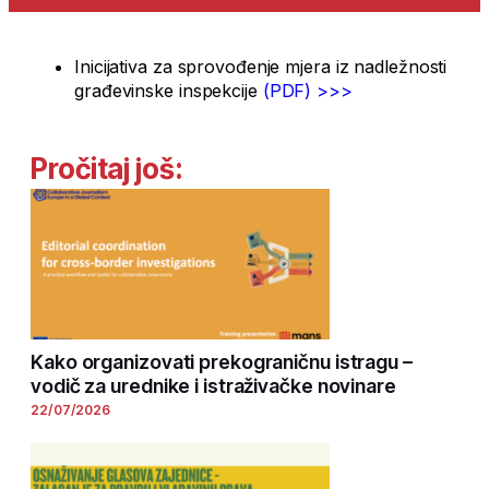
Inicijativa za sprovođenje mjera iz nadležnosti
građevinske inspekcije
(PDF) >>>
Pročitaj još:
Kako organizovati prekograničnu istragu –
vodič za urednike i istraživačke novinare
22/07/2026