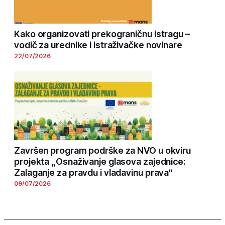
Kako organizovati prekograničnu istragu –
vodič za urednike i istraživačke novinare
22/07/2026
Završen program podrške za NVO u okviru
projekta „Osnaživanje glasova zajednice:
Zalaganje za pravdu i vladavinu prava“
09/07/2026