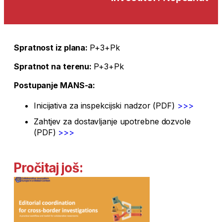
Spratnost iz plana:
P+3+Pk
Spratnot na terenu:
P+3+Pk
Postupanje MANS-a:
Inicijativa za inspekcijski nadzor (PDF)
>>>
Zahtjev za dostavljanje upotrebne dozvole
(PDF)
>>>
Pročitaj još: