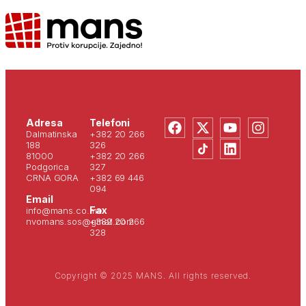
Adresa
Telefoni
Dalmatinska
+382 20 266
188
326
81000
+382 20 266
Podgorica
327
CRNA GORA
+382 69 446
094
Email
Fax
info@mans.co.me
nvomans.sos@gmail.com
+382 20 266
328
Copyright © 2025 MANS. All rights reserved.