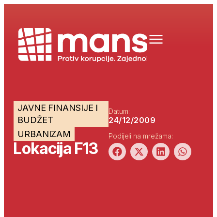
JAVNE FINANSIJE I
Datum:
BUDŽET
24/12/2009
URBANIZAM
Podijeli na mrežama:
Lokacija F13