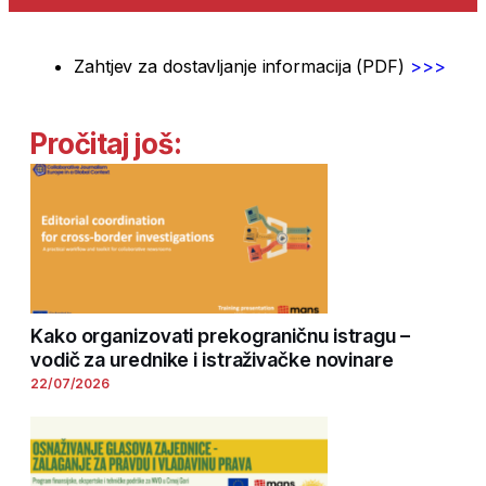
Zahtjev za dostavljanje informacija (PDF)
>>>
Pročitaj još:
Kako organizovati prekograničnu istragu –
vodič za urednike i istraživačke novinare
22/07/2026