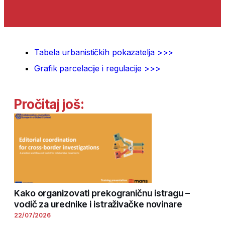
Tabela urbanističkih pokazatelja >>>
Grafik parcelacije i regulacije >>>
Pročitaj još:
Kako organizovati prekograničnu istragu –
vodič za urednike i istraživačke novinare
22/07/2026