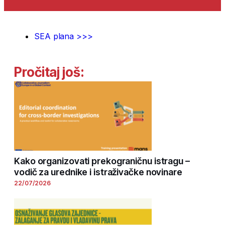
SEA plana >>>
Pročitaj još:
Kako organizovati prekograničnu istragu –
vodič za urednike i istraživačke novinare
22/07/2026