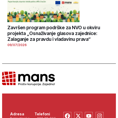
Završen program podrške za NVO u okviru
projekta „Osnaživanje glasova zajednice:
Zalaganje za pravdu i vladavinu prava“
09/07/2026
Adresa
Telefoni