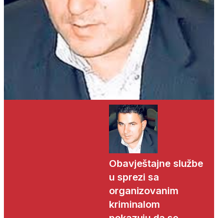
Obavještajne službe
u sprezi sa
organizovanim
kriminalom