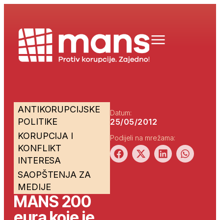
ANTIKORUPCIJSKE
Datum:
POLITIKE
25/05/2012
KORUPCIJA I
Podijeli na mrežama:
KONFLIKT
INTERESA
SAOPŠTENJA ZA
MEDIJE
MANS 200
eura koje je