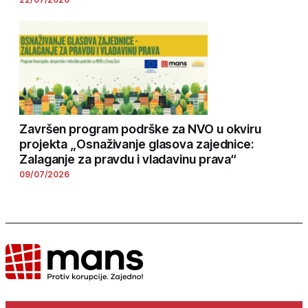
Završen program podrške za NVO u okviru
projekta „Osnaživanje glasova zajednice:
Zalaganje za pravdu i vladavinu prava“
09/07/2026