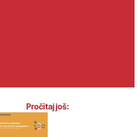
Pročitaj još: