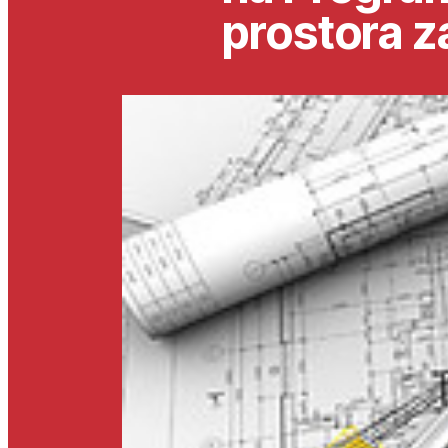
prostora z