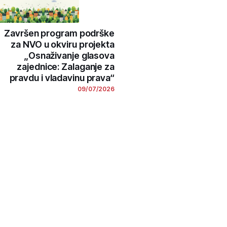
Završen program podrške
za NVO u okviru projekta
„Osnaživanje glasova
zajednice: Zalaganje za
pravdu i vladavinu prava“
09/07/2026