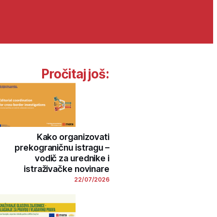
Pročitaj još:
Kako organizovati
prekograničnu istragu –
vodič za urednike i
istraživačke novinare
22/07/2026