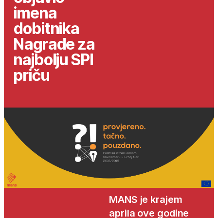
imena
dobitnika
Nagrade za
najbolju SPI
priču
MANS je krajem
aprila ove godine