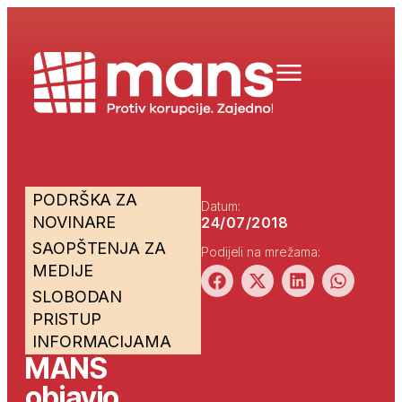
PODRŠKA ZA
Datum:
NOVINARE
24/07/2018
SAOPŠTENJA ZA
Podijeli na mrežama:
MEDIJE
SLOBODAN
PRISTUP
INFORMACIJAMA
MANS
objavio