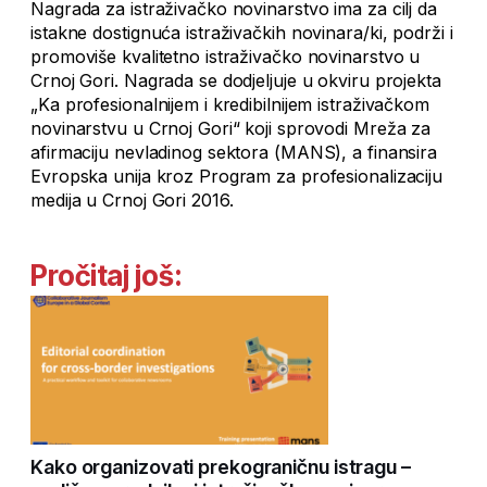
Nagrada za istraživačko novinarstvo ima za cilj da
istakne dostignuća istraživačkih novinara/ki, podrži i
promoviše kvalitetno istraživačko novinarstvo u
Crnoj Gori. Nagrada se dodjeljuje u okviru projekta
„Ka profesionalnijem i kredibilnijem istraživačkom
novinarstvu u Crnoj Gori“ koji sprovodi Mreža za
afirmaciju nevladinog sektora (MANS), a finansira
Evropska unija kroz Program za profesionalizaciju
medija u Crnoj Gori 2016.
Pročitaj još:
Kako organizovati prekograničnu istragu –