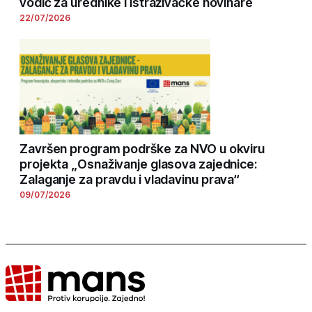
vodič za urednike i istraživačke novinare
22/07/2026
Završen program podrške za NVO u okviru
projekta „Osnaživanje glasova zajednice:
Zalaganje za pravdu i vladavinu prava“
09/07/2026