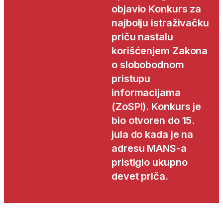
objavio Konkurs za
najbolju istraživačku
priču nastalu
korišćenjem Zakona
o slobobodnom
pristupu
informacijama
(ZoSPI). Konkurs je
bio otvoren do 15.
jula do kada je na
adresu MANS-a
pristiglo ukupno
devet priča.