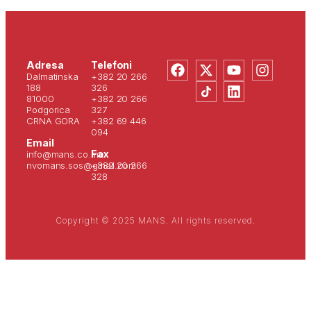
Adresa
Telefoni
Dalmatinska
+382 20 266
188
326
81000
+382 20 266
Podgorica
327
CRNA GORA
+382 69 446
094
Email
Fax
info@mans.co.me
nvomans.sos@gmail.com
+382 20 266
328
Copyright © 2025 MANS. All rights reserved.