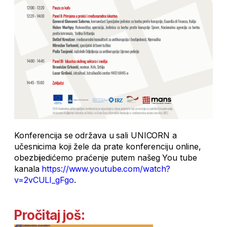
Konferencija se održava u sali UNICORN a
učesnicima koji žele da prate konferenciju online,
obezbijedićemo praćenje putem našeg You tube
kanala
https://www.youtube.com/watch?
v=2vCULI_gFgo
.
Pročitaj još: