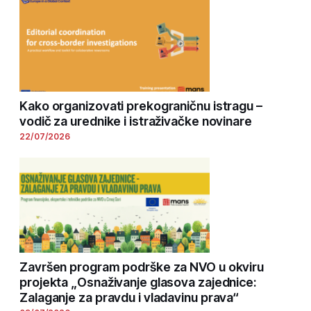
Kako organizovati prekograničnu istragu –
vodič za urednike i istraživačke novinare
22/07/2026
Završen program podrške za NVO u okviru
projekta „Osnaživanje glasova zajednice:
Zalaganje za pravdu i vladavinu prava“