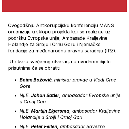
Ovogodišnju Antikorupcijsku konferenciju MANS
organizuje u sklopu projekta koji se realizuje uz
podršku Evropske unije, Ambasade Kraljevine
Holandije za Srbiju i Crnu Goru i Njemačke
fondacije za međunarodnu pravnu saradnju (IRZ).
U okviru svečanog otvaranja u uvodnom dijelu
prisutnima će se obratiti:
Bojan Božović,
ministar pravde u Vladi Crne
Gore
Nj.E.
Johan Satler
, ambasador Evropske unije
u Crnoj Gori
Nj.E.
Martijn Elgersma
, ambasador Kraljevine
Holandije u Srbiji i Crnoj Gori
Nj.E.
Peter Felten,
ambasador Savezne