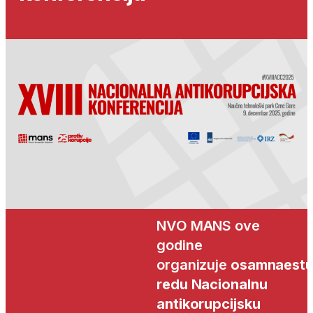
NVO MANS ove
godine
organizuje
osamnaest
redu Nacionalnu
antikorupcijsku