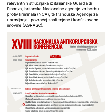
relevantnih stručnjaka iz italijanske Guardia di
Finanza, britanske Nacionalne agencije za borbu
protiv kriminala (NCA), te francuske Agencije za
upravljanje i povraćaj zaplijenjene i konfiskovane
imovine (AGRASC).