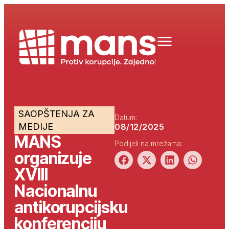
SAOPŠTENJA ZA
Datum:
MEDIJE
08/12/2025
MANS
Podijeli na mrežama:
organizuje
XVIII
Nacionalnu
antikorupcijsku
konferenciju