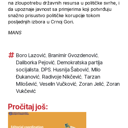
na zloupotrebu državnih resursa u političke svrhe, i
da upoznaje javnost sa primjerima koji potvrđuju
snažno prisustvo političke korupcije tokom
posljednjih izbora u Crnoj Gori.
MANS
Boro Lazović
,
Branimir Gvozdenović
,
Daliborka Pejović
,
Demokratska partija
socijalista
,
DPS
,
Husnija Šabović
,
Milo
Đukanović
,
Radivoje Nikčević
,
Tarzan
Milošević
,
Veselin Vučković
,
Zoran Jelić
,
Zoran
Vukčević
Pročitaj još: