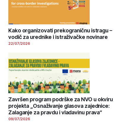
Kako organizovati prekograničnu istragu –
vodič za urednike i istraživačke novinare
22/07/2026
Završen program podrške za NVO u okviru
projekta „Osnaživanje glasova zajednice:
Zalaganje za pravdu i vladavinu prava“
09/07/2026