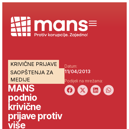
KRIVIČNE PRIJAVE
Datum:
11/04/2013
SAOPŠTENJA ZA
MEDIJE
Podijeli na mrežama:
MANS
podnio
krivične
prijave protiv
više