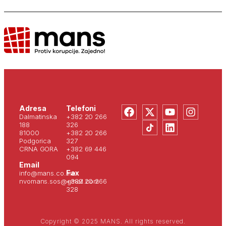
Adresa
Telefoni
Dalmatinska
+382 20 266
188
326
81000
+382 20 266
Podgorica
327
CRNA GORA
+382 69 446
094
Email
Fax
info@mans.co.me
nvomans.sos@gmail.com
+382 20 266
328
Copyright © 2025 MANS. All rights reserved.