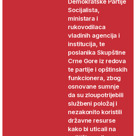
Demokratske Partije
Socijalista,
ministara i
rukovodilaca
vladinih agencija i
institucija, te
poslanika Skupštine
Crne Gore iz redova
te partije i opštinskih
funkcionera, zbog
osnovane sumnje
da su zloupotrijebili
službeni položaj i
nezakonito koristili
državne resurse
kako bi uticali na