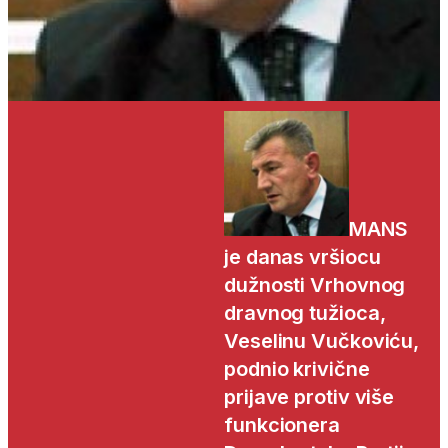
MANS
je danas vršiocu
dužnosti Vrhovnog
dravnog tužioca,
Veselinu Vučkoviću,
podnio krivične
prijave protiv više
funkcionera