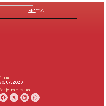
/
MNE
ENG
Datum:
30/07/2020
Podijeli na mrežama: