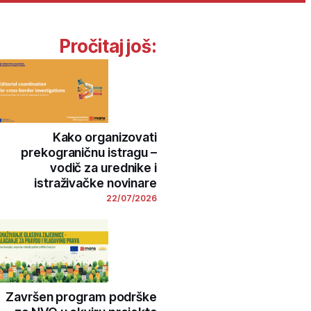
Pročitaj još:
Kako organizovati
prekograničnu istragu –
vodič za urednike i
istraživačke novinare
22/07/2026
Završen program podrške