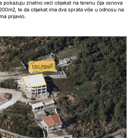
a pokazuju znatno veći objekat na terenu čija osnova
 200m2, te da objekat ima dva sprata više u odnosu na
ma prijavio.