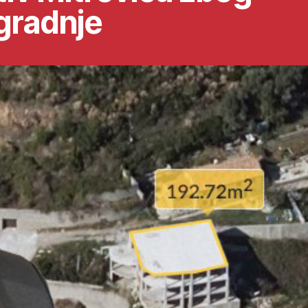
gradnje