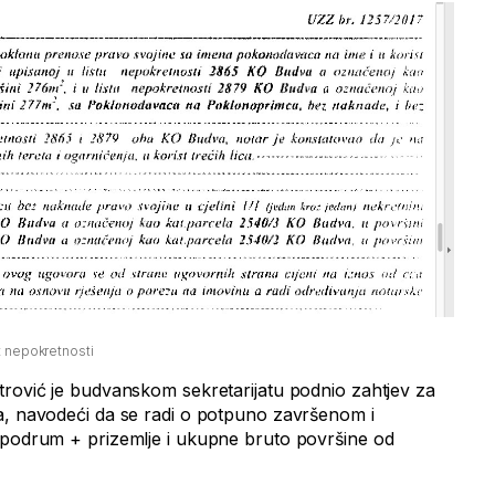
t nepokretnosti
rović je budvanskom sekretarijatu podnio zahtjev za
a, navodeći da se radi o potpuno završenom i
 podrum + prizemlje i ukupne bruto površine od