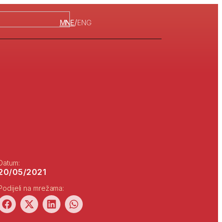
/
MNE
ENG
Datum:
20/05/2021
Podijeli na mrežama: