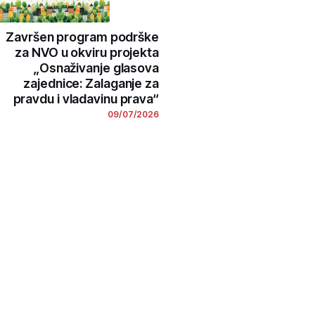
Završen program podrške
za NVO u okviru projekta
„Osnaživanje glasova
zajednice: Zalaganje za
pravdu i vladavinu prava“
09/07/2026