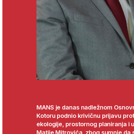
MANS je danas nadležnom Osnovn
Kotoru podnio krivičnu prijavu prot
ekologije, prostornog planiranja i
Matije Mitrovića, zbog sumnje da su