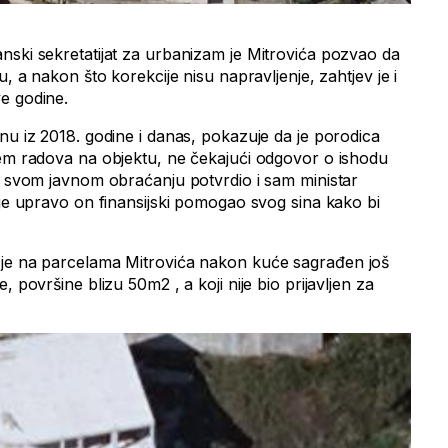
nski sekretatijat za urbanizam je Mitrovića pozvao da
u, a nakon što korekcije nisu napravljenje, zahtjev je i
e godine.
nu iz 2018. godine i danas, pokazuje da je porodica
jem radova na objektu, ne čekajući odgovor o ishodu
 u svom javnom obraćanju potvrdio i sam ministar
 je upravo on finansijski pomogao svog sina kako bi
 je na parcelama Mitrovića nakon kuće sagrađen još
, površine blizu 50m2 , a koji nije bio prijavljen za