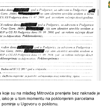
a koje su na mlađeg Mitrovića prenijete bez naknade je
m, iako je u tom momentu na poklonjenim parcelama
ne pominje u Ugovoru o poklonu.