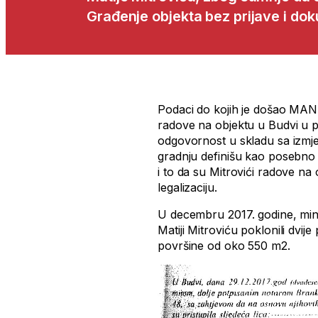
Građenje objekta bez prijave i do
Podaci do kojih je došao MANS
radove na objektu u Budvi u p
odgovornost u skladu sa izmj
gradnju definišu kao posebno k
i to da su Mitrovići radove na
legalizaciju.
U decembru 2017. godine, mini
Matiji Mitroviću poklonili dv
površine od oko 550 m2.