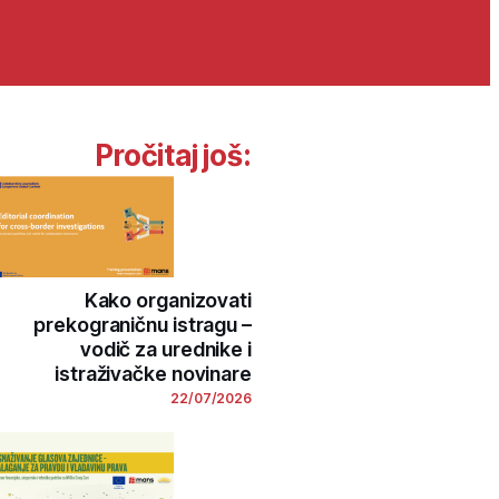
Pročitaj još:
Kako organizovati
prekograničnu istragu –
vodič za urednike i
istraživačke novinare
22/07/2026