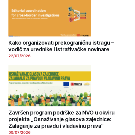
Kako organizovati prekograničnu istragu –
vodič za urednike i istraživačke novinare
22/07/2026
Završen program podrške za NVO u okviru
projekta „Osnaživanje glasova zajednice:
Zalaganje za pravdu i vladavinu prava“
09/07/2026