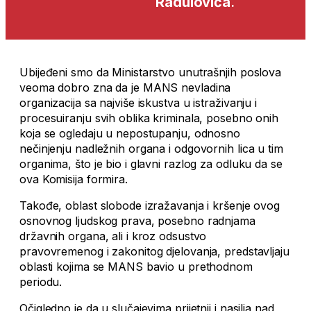
Radulovića
.
Ubijeđeni smo da Ministarstvo unutrašnjih poslova
veoma dobro zna da je MANS nevladina
organizacija sa najviše iskustva u istraživanju i
procesuiranju svih oblika kriminala, posebno onih
koja se ogledaju u nepostupanju, odnosno
nečinjenju nadležnih organa i odgovornih lica u tim
organima, što je bio i glavni razlog za odluku da se
ova Komisija formira.
Takođe, oblast slobode izražavanja i kršenje ovog
osnovnog ljudskog prava, posebno radnjama
državnih organa, ali i kroz odsustvo
pravovremenog i zakonitog djelovanja, predstavljaju
oblasti kojima se MANS bavio u prethodnom
periodu.
Očigledno je da u slučajevima prijetnji i nasilja nad