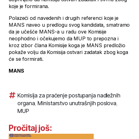
koje je formirana.
Polazeći od navedenih i drugih referenci koje je
MANS naveo u predlogu svog kandidata, smatramo
da je učešće MANS-a u radu ove Komisije
neophodno i očekujemo da MUP to prepozna i
kroz izbor člana Komisije koga je MANS predložio
pokaže volju da Komisija ostvari zadatak zbog koga
će se formirati.
MANS
Komisija za praćenje postupanja nadležnih
organa
,
Ministarstvo unutrašnjih poslova
,
MUP
Pročitaj još: