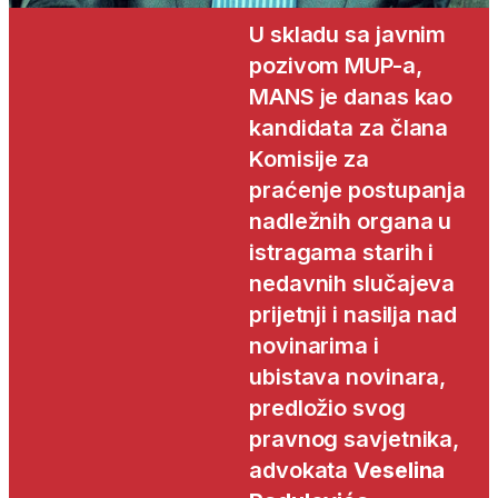
U skladu sa javnim
pozivom MUP-a,
MANS je danas kao
kandidata za člana
Komisije za
praćenje postupanja
nadležnih organa u
istragama starih i
nedavnih slučajeva
prijetnji i nasilja nad
novinarima i
ubistava novinara,
predložio svog
pravnog savjetnika,
advokata
Veselina