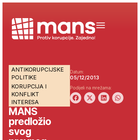
ANTIKORUPCIJSKE
Datum:
POLITIKE
05/12/2013
KORUPCIJA I
Podijeli na mrežama:
KONFLIKT
INTERESA
MANS
predložio
svog