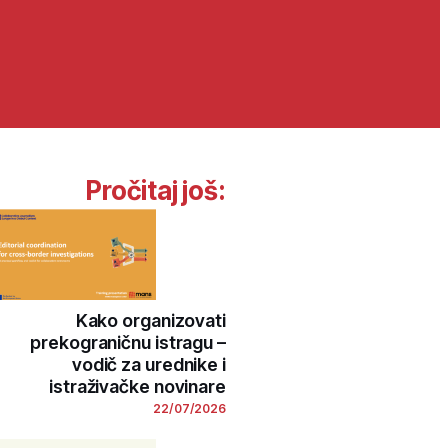
Pročitaj još:
Kako organizovati
prekograničnu istragu –
vodič za urednike i
istraživačke novinare
22/07/2026