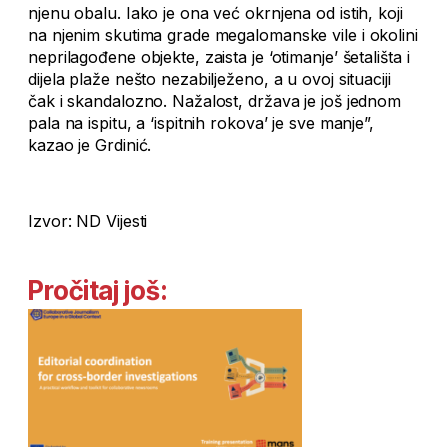
njenu obalu. Iako je ona već okrnjena od istih, koji
na njenim skutima grade megalomanske vile i okolini
neprilagođene objekte, zaista je ‘otimanje’ šetališta i
dijela plaže nešto nezabilježeno, a u ovoj situaciji
čak i skandalozno. Nažalost, država je još jednom
pala na ispitu, a ‘ispitnih rokova’ je sve manje”,
kazao je Grdinić.
Izvor: ND Vijesti
Pročitaj još: