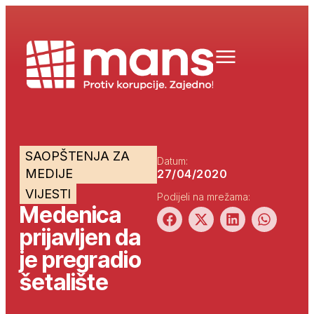
SAOPŠTENJA ZA
Datum:
MEDIJE
27/04/2020
VIJESTI
Podijeli na mrežama:
Medenica
prijavljen da
je pregradio
šetalište