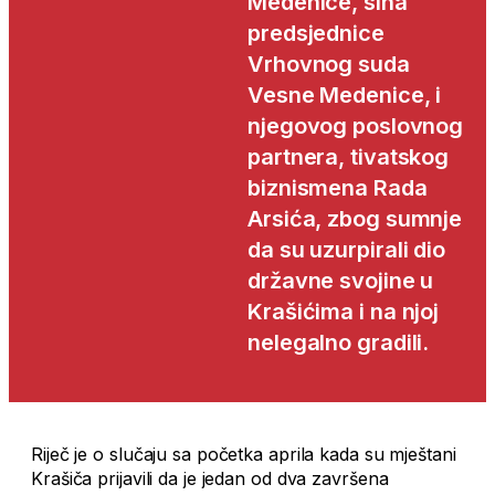
Medenice, sina
predsjednice
Vrhovnog suda
Vesne Medenice, i
njegovog poslovnog
partnera, tivatskog
biznismena Rada
Arsića, zbog sumnje
da su uzurpirali dio
državne svojine u
Krašićima i na njoj
nelegalno gradili.
Riječ je o slučaju sa početka aprila kada su mještani
Krašiča prijavili da je jedan od dva završena