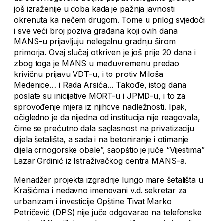
još izraženije u doba kada je pažnja javnosti
okrenuta ka nečem drugom. Tome u prilog svjedoči
i sve veći broj poziva građana koji ovih dana
MANS-u prijavljuju nelegalnu gradnju širom
primorja. Ovaj slučaj otkriven je još prije 20 dana i
zbog toga je MANS u međuvremenu predao
krivičnu prijavu VDT-u, i to protiv Miloša
Medenice… i Rada Arsića… Takođe, istog dana
poslate su inicijative MORT-u i JPMD-u, i to za
sprovođenje mjera iz njihove nadležnosti. Ipak,
očigledno je da nijedna od institucija nije reagovala,
čime se prećutno dala saglasnost na privatizaciju
dijela šetališta, a sada i na betoniranje i otimanje
dijela crnogorske obale”, saopštio je juče “Vijestima”
Lazar Grdinić iz Istraživačkog centra MANS-a.
Menadžer projekta izgradnje lungo mare šetališta u
Krašićima i nedavno imenovani v.d. sekretar za
urbanizam i investicije Opštine Tivat Marko
Petričević (DPS) nije juče odgovarao na telefonske