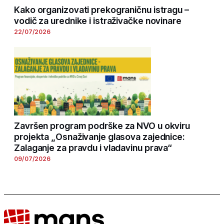
Kako organizovati prekograničnu istragu –
vodič za urednike i istraživačke novinare
22/07/2026
Završen program podrške za NVO u okviru
projekta „Osnaživanje glasova zajednice:
Zalaganje za pravdu i vladavinu prava“
09/07/2026