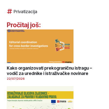
Privatizacija
Pročitaj još:
Kako organizovati prekograničnu istragu –
vodič za urednike i istraživačke novinare
22/07/2026