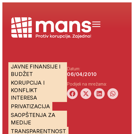
JAVNE FINANSIJE I
Datum:
BUDŽET
06/04/2010
KORUPCIJA I
Podijeli na mrežama:
KONFLIKT
INTERESA
PRIVATIZACIJA
SAOPŠTENJA ZA
MEDIJE
TRANSPARENTNOST