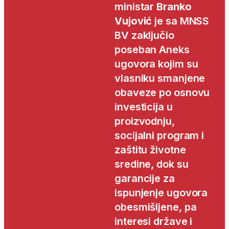
ministar
Branko
Vujović
je sa MNSS
BV zaključio
poseban Aneks
ugovora kojim su
vlasniku smanjene
obaveze po osnovu
investicija u
proizvodnju,
socijalni program i
zaštitu životne
sredine, dok su
garancije za
ispunjenje ugovora
obesmišljene, pa
interesi države i