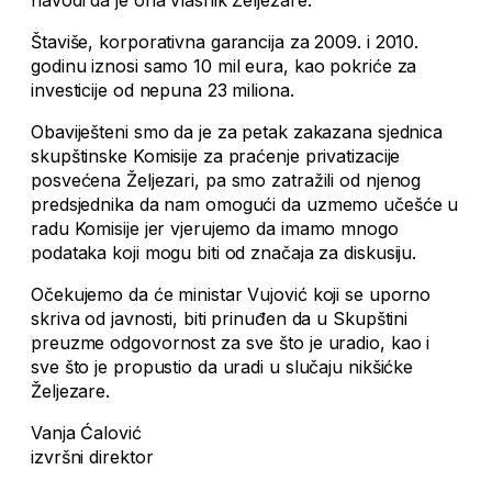
navodi da je ona vlasnik Željezare.
Štaviše, korporativna garancija za 2009. i 2010.
godinu iznosi samo 10 mil eura, kao pokriće za
investicije od nepuna 23 miliona.
Obaviješteni smo da je za petak zakazana sjednica
skupštinske Komisije za praćenje privatizacije
posvećena Željezari, pa smo zatražili od njenog
predsjednika da nam omogući da uzmemo učešće u
radu Komisije jer vjerujemo da imamo mnogo
podataka koji mogu biti od značaja za diskusiju.
Očekujemo da će ministar Vujović koji se uporno
skriva od javnosti, biti prinuđen da u Skupštini
preuzme odgovornost za sve što je uradio, kao i
sve što je propustio da uradi u slučaju nikšićke
Željezare.
Vanja Ćalović
izvršni direktor