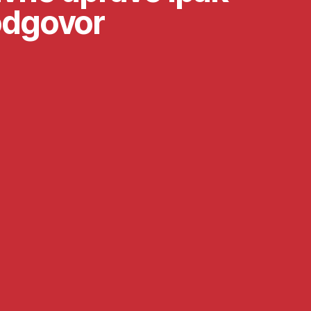
odgovor