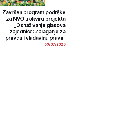
Završen program podrške
za NVO u okviru projekta
„Osnaživanje glasova
zajednice: Zalaganje za
pravdu i vladavinu prava“
09/07/2026