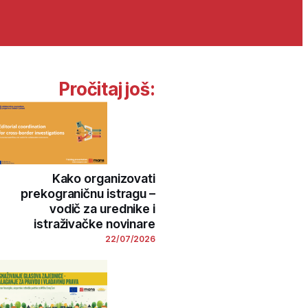
Pročitaj još:
Kako organizovati
prekograničnu istragu –
vodič za urednike i
istraživačke novinare
22/07/2026