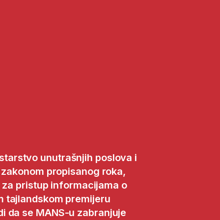
starstvo unutrašnjih poslova i
a zakonom propisanog roka,
v za pristup informacijama o
m tajlandskom premijeru
i da se MANS-u zabranjuje