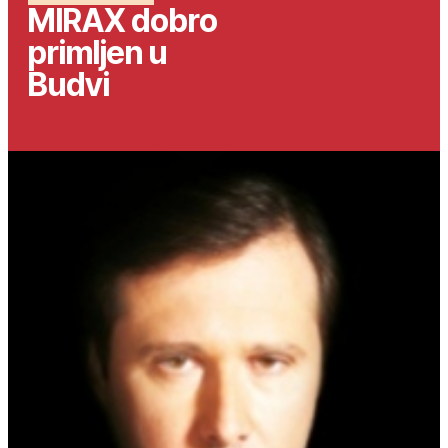
MIRAX dobro
primljen u
Budvi