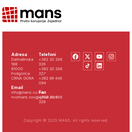
Adresa
Telefoni
Dalmatinska
+382 20 266
188
326
81000
+382 20 266
Podgorica
327
CRNA GORA
+382 69 446
094
Email
Fax
info@mans.co.me
nvomans.sos@gmail.com
+382 20 266
328
Copyright © 2025 MANS. All rights reserved.