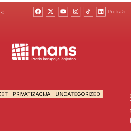
kt
ŽET
PRIVATIZACIJA
UNCATEGORIZED