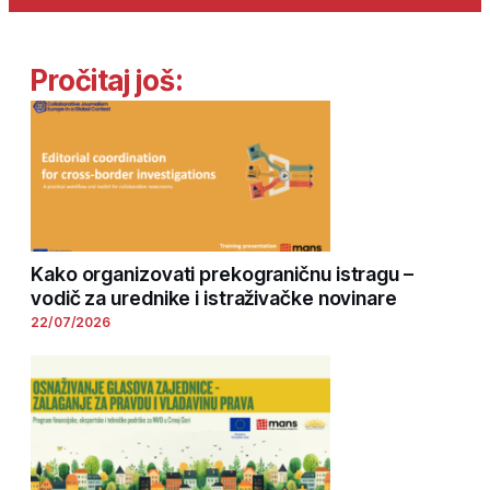
Pročitaj još:
Kako organizovati prekograničnu istragu –
vodič za urednike i istraživačke novinare
22/07/2026