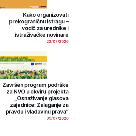
Kako organizovati
prekograničnu istragu –
vodič za urednike i
istraživačke novinare
22/07/2026
Završen program podrške
za NVO u okviru projekta
„Osnaživanje glasova
zajednice: Zalaganje za
pravdu i vladavinu prava“
09/07/2026