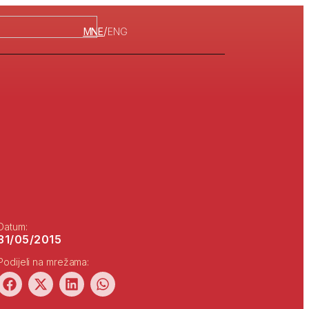
/
MNE
ENG
Datum:
31/05/2015
Podijeli na mrežama: