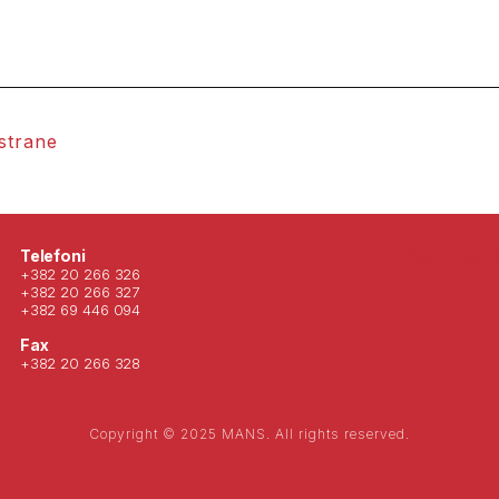
 strane
Posjeti nas 
Telefoni
+382 20 266 326
+382 20 266 327
+382 69 446 094
Fax
+382 20 266 328
Copyright © 2025 MANS. All rights reserved.