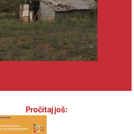
Pročitaj još: