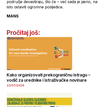
područje devastiraju, što će – već sada je jasno, na
isto ostaviti ogromne posljedice.
MANS
Pročitaj još:
Kako organizovati prekograničnu istragu –
vodič za urednike i istraživačke novinare
22/07/2026