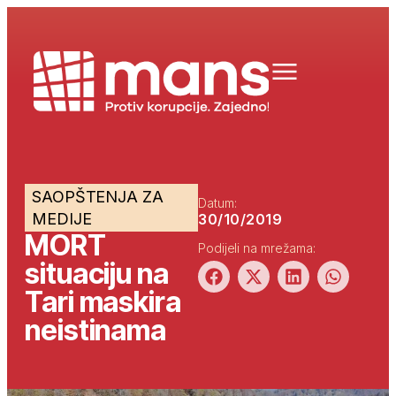
SAOPŠTENJA ZA
Datum:
MEDIJE
30/10/2019
MORT
Podijeli na mrežama:
situaciju na
Tari maskira
neistinama