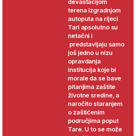
devastacijom
terena izgradnjom
autoputa na rijeci
Tari apsolutno su
netačni i
predstavljaju samo
još jedno u nizu
opravdanja
institucija koje bi
morale da se bave
pitanjima zaštite
životne sredine, a
naročito staranjem
o zaštićenim
područjima poput
Tare. U to se može