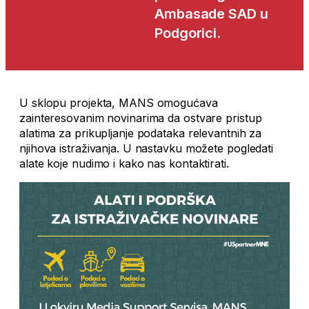
Ambasade SAD u
Podgorici.
U sklopu projekta, MANS omogućava
zainteresovanim novinarima da ostvare pristup
alatima za prikupljanje podataka relevantnih za
njihova istraživanja. U nastavku možete pogledati
alate koje nudimo i kako nas kontaktirati.