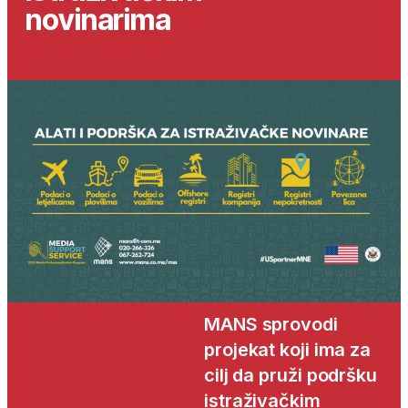
novinarima
MANS sprovodi
projekat koji ima za
cilj da pruži podršku
istraživačkim