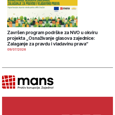
Završen program podrške za NVO u okviru
projekta „Osnaživanje glasova zajednice:
Zalaganje za pravdu i vladavinu prava“
09/07/2026