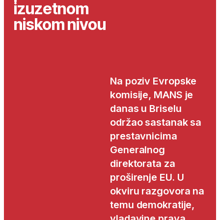
izuzetnom
niskom nivou
Na poziv Evropske
komisije, MANS je
danas u Briselu
održao sastanak sa
prestavnicima
Generalnog
direktorata za
proširenje EU. U
okviru razgovora na
temu demokratije,
vladavine prava,