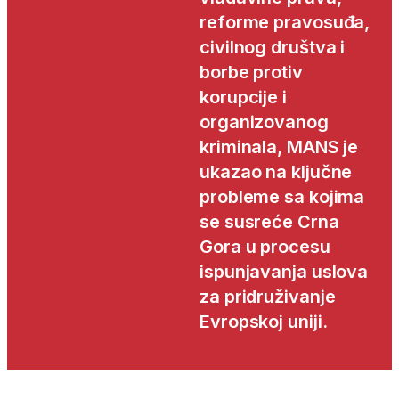
reforme pravosuđa,
civilnog društva i
borbe protiv
korupcije i
organizovanog
kriminala, MANS je
ukazao na ključne
probleme sa kojima
se susreće Crna
Gora u procesu
ispunjavanja uslova
za pridruživanje
Evropskoj uniji.