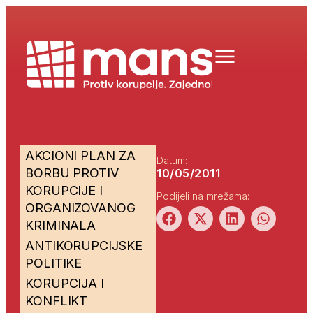
AKCIONI PLAN ZA
Datum:
BORBU PROTIV
10/05/2011
KORUPCIJE I
Podijeli na mrežama:
ORGANIZOVANOG
KRIMINALA
ANTIKORUPCIJSKE
POLITIKE
KORUPCIJA I
KONFLIKT