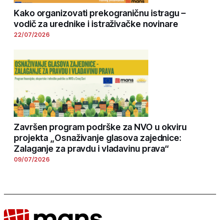
Kako organizovati prekograničnu istragu –
vodič za urednike i istraživačke novinare
22/07/2026
Završen program podrške za NVO u okviru
projekta „Osnaživanje glasova zajednice:
Zalaganje za pravdu i vladavinu prava“
09/07/2026