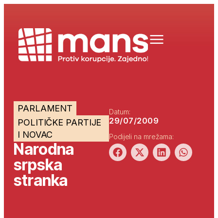
PARLAMENT
Datum:
29/07/2009
POLITIČKE PARTIJE
I NOVAC
Podijeli na mrežama:
Narodna
srpska
stranka