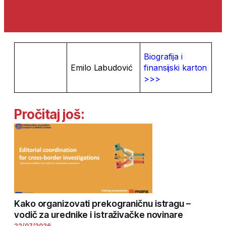
Biografija i
Emilo Labudović
finansijski karton
>>>
Pročitaj još:
Kako organizovati prekograničnu istragu –
vodič za urednike i istraživačke novinare
22/07/2026