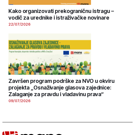
Kako organizovati prekograničnu istragu –
vodič za urednike i istraživačke novinare
22/07/2026
Završen program podrške za NVO u okviru
projekta „Osnaživanje glasova zajednice:
Zalaganje za pravdu i vladavinu prava“
09/07/2026