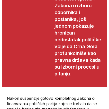
Zakona o izboru
odbornika i
poslanika, još
jednom pokazuje
hroničan
nedostatak političke
volje da Crna Gora
profunkciniše kao
pravna država kada
su izborni procesi u
pitanju.
Nakon suspenzije gotovo kompletnog Zakona o
finansiranju političkih partija kojim je trebalo da se