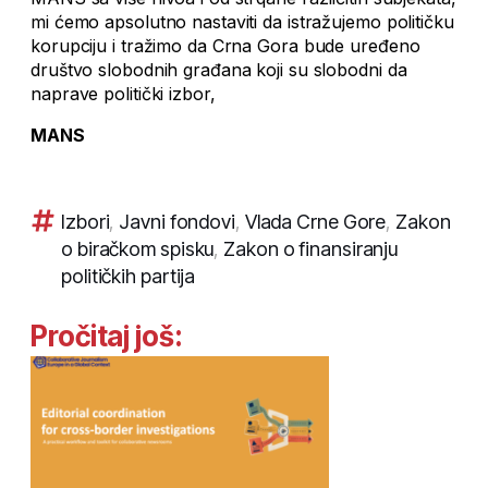
mi ćemo apsolutno nastaviti da istražujemo političku
korupciju i tražimo da Crna Gora bude uređeno
društvo slobodnih građana koji su slobodni da
naprave politički izbor,
MANS
Izbori
,
Javni fondovi
,
Vlada Crne Gore
,
Zakon
o biračkom spisku
,
Zakon o finansiranju
političkih partija
Pročitaj još: