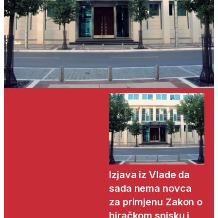
Izjava iz Vlade da
sada nema novca
za primjenu Zakon o
biračkom spisku i