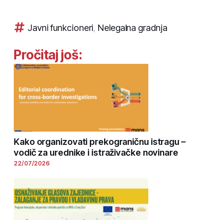
Javni funkcioneri
,
Nelegalna gradnja
Pročitaj još:
Kako organizovati prekograničnu istragu –
vodič za urednike i istraživačke novinare
22/07/2026