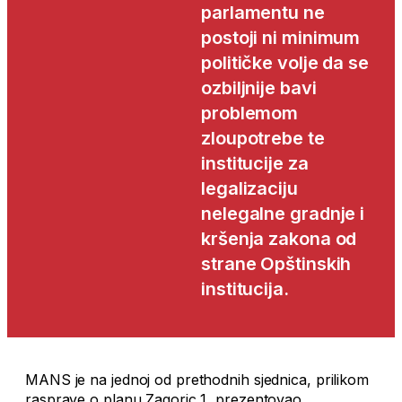
parlamentu ne
postoji ni minimum
političke volje da se
ozbiljnije bavi
problemom
zloupotrebe te
institucije za
legalizaciju
nelegalne gradnje i
kršenja zakona od
strane Opštinskih
institucija.
MANS je na jednoj od prethodnih sjednica, prilikom
rasprave o planu Zagoric 1, prezentovao