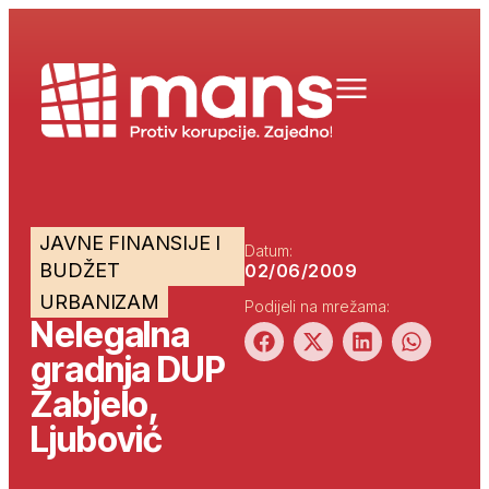
JAVNE FINANSIJE I
Datum:
BUDŽET
02/06/2009
URBANIZAM
Podijeli na mrežama:
Nelegalna
gradnja DUP
Zabjelo,
Ljubović