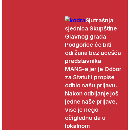
Sjutrašnja
sjednica Skupštine
Glavnog grada
Podgorice će biti
održana bez ucešća
predstavnika
MANS-a jer je Odbor
za Statut i propise
odbio našu prijavu.
Nakon odbijanje još
jedne naše prijave,
vise je nego
očigledno da u
lokalnom