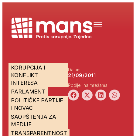
KORUPCIJA I
Datum:
KONFLIKT
21/09/2011
INTERESA
Podijeli na mrežama:
PARLAMENT
POLITIČKE PARTIJE
I NOVAC
SAOPŠTENJA ZA
MEDIJE
TRANSPARENTNOST