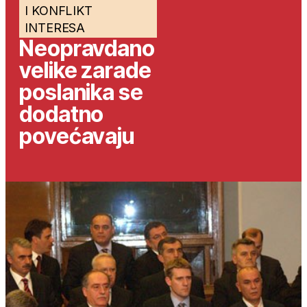
I KONFLIKT
INTERESA
Neopravdano
velike zarade
poslanika se
dodatno
povećavaju