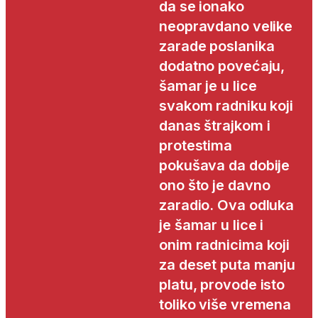
da se ionako
neopravdano velike
zarade poslanika
dodatno povećaju,
šamar je u lice
svakom radniku koji
danas štrajkom i
protestima
pokušava da dobije
ono što je davno
zaradio. Ova odluka
je šamar u lice i
onim radnicima koji
za deset puta manju
platu, provode isto
toliko više vremena