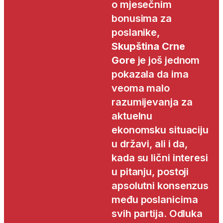
o mjesečnim
bonusima za
poslanike,
Skupština Crne
Gore
je još jednom
pokazala da ima
veoma malo
razumijevanja za
aktuelnu
ekonomsku situaciju
u državi, ali i da,
kada su lični interesi
u pitanju, postoji
apsolutni konsenzus
među poslanicima
svih partija. Odluka