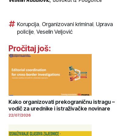
Veselin Radulović
, advokat iz Podgorice
Korupcija
,
Organizovani kriminal
,
Uprava
policije
,
Veselin Veljović
Pročitaj još:
Kako organizovati prekograničnu istragu –
vodič za urednike i istraživačke novinare
22/07/2026