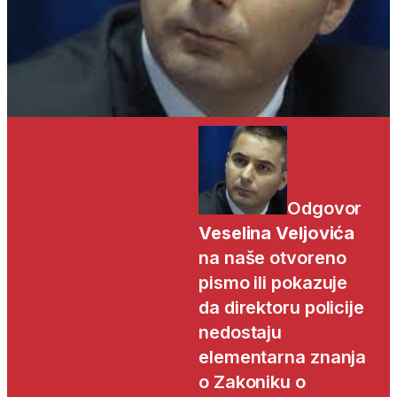
Odgovor
Veselina Veljovića
na naše otvoreno
pismo ili pokazuje
da direktoru policije
nedostaju
elementarna znanja
o Zakoniku o