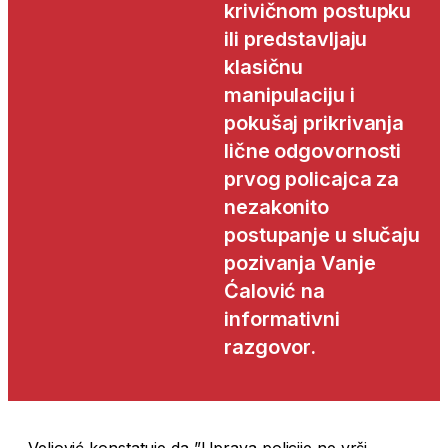
krivičnom postupku
ili predstavljaju
klasičnu
manipulaciju i
pokušaj prikrivanja
lične odgovornosti
prvog policajca za
nezakonito
postupanje u slučaju
pozivanja Vanje
Ćalović na
informativni
razgovor.