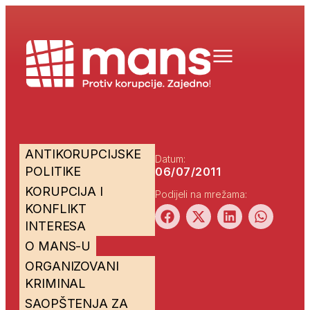
ANTIKORUPCIJSKE
Datum:
POLITIKE
06/07/2011
KORUPCIJA I
Podijeli na mrežama:
KONFLIKT
INTERESA
O MANS-U
ORGANIZOVANI
KRIMINAL
SAOPŠTENJA ZA