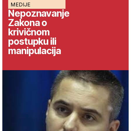
MEDIJE
Nepoznavanje
Zakona o
krivičnom
postupku ili
manipulacija