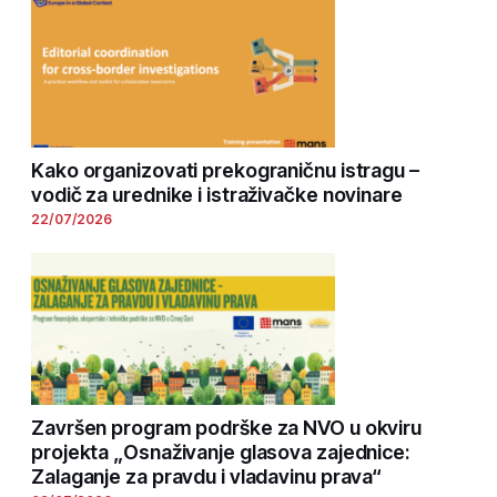
Kako organizovati prekograničnu istragu –
vodič za urednike i istraživačke novinare
22/07/2026
Završen program podrške za NVO u okviru
projekta „Osnaživanje glasova zajednice:
Zalaganje za pravdu i vladavinu prava“