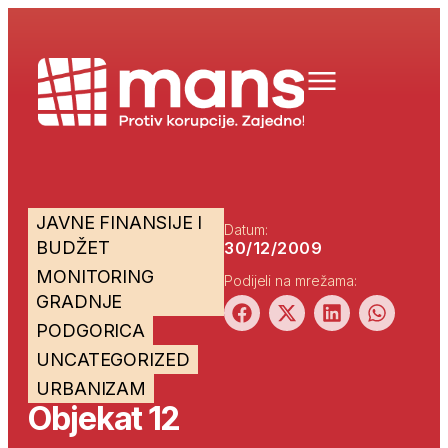
JAVNE FINANSIJE I
Datum:
BUDŽET
30/12/2009
MONITORING
Podijeli na mrežama:
GRADNJE
PODGORICA
UNCATEGORIZED
URBANIZAM
Objekat 12