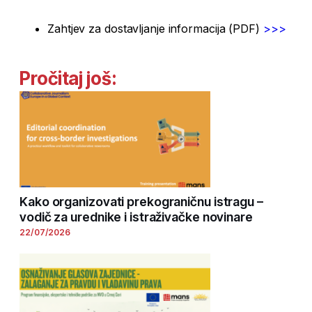
Zahtjev za dostavljanje informacija (PDF)
>>>
Pročitaj još:
Kako organizovati prekograničnu istragu –
vodič za urednike i istraživačke novinare
22/07/2026