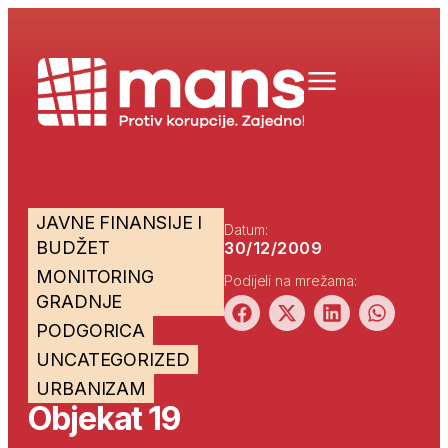
JAVNE FINANSIJE I
Datum:
BUDŽET
30/12/2009
MONITORING
Podijeli na mrežama:
GRADNJE
PODGORICA
UNCATEGORIZED
URBANIZAM
Objekat 19