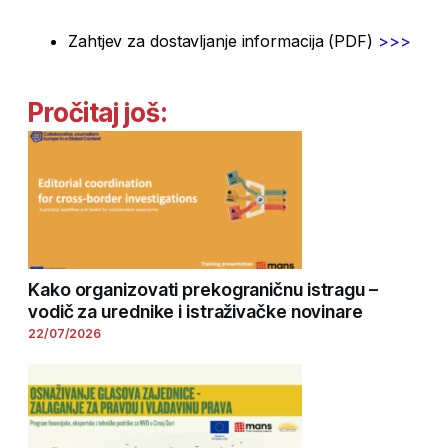
Zahtjev za dostavljanje informacija (PDF)
>>>
Pročitaj još:
Kako organizovati prekograničnu istragu –
vodič za urednike i istraživačke novinare
22/07/2026