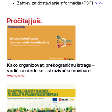
Zahtjev za dostavljanje informacija (PDF)
>>>
Pročitaj još:
Kako organizovati prekograničnu istragu –
vodič za urednike i istraživačke novinare
22/07/2026