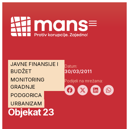
JAVNE FINANSIJE I
Datum:
BUDŽET
30/03/2011
MONITORING
Podijeli na mrežama:
GRADNJE
PODGORICA
URBANIZAM
Objekat 23