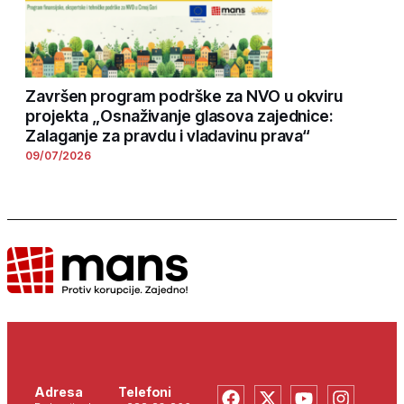
Završen program podrške za NVO u okviru
projekta „Osnaživanje glasova zajednice:
Zalaganje za pravdu i vladavinu prava“
09/07/2026
Adresa
Telefoni