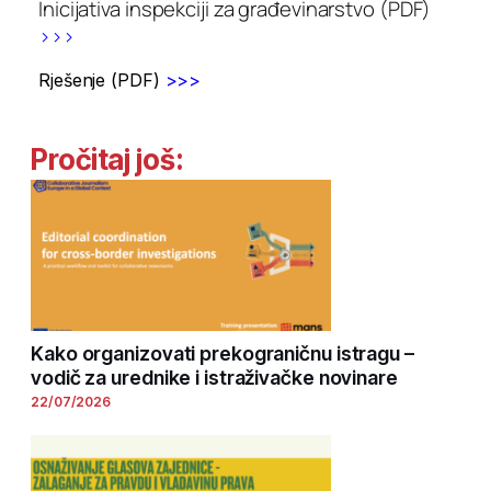
Inicijativa inspekciji za građevinarstvo (PDF)
>>>
Rješenje (PDF)
>>>
Pročitaj još:
Kako organizovati prekograničnu istragu –
vodič za urednike i istraživačke novinare
22/07/2026