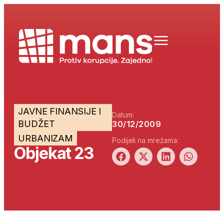
JAVNE FINANSIJE I
Datum:
BUDŽET
30/12/2009
URBANIZAM
Podijeli na mrežama:
Objekat 23